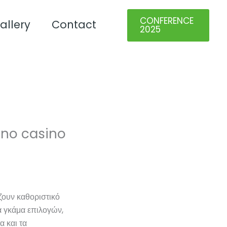
CONFERENCE
allery
Contact
2025
zino casino
ζουν καθοριστικό
 γκάμα επιλογών,
α και τα