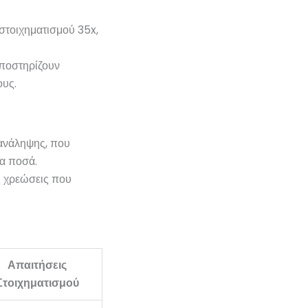
στοιχηματισμού 35x,
ποστηρίζουν
ους.
 ανάληψης, που
λα ποσά.
ς χρεώσεις που
Απαιτήσεις
Στοιχηματισμού