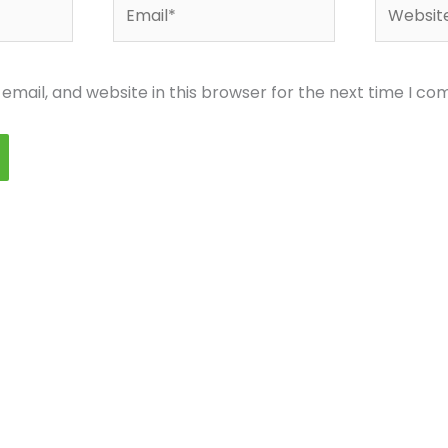
Email*
Website
mail, and website in this browser for the next time I c