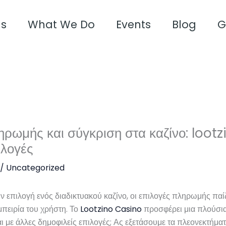
us
What We Do
Events
Blog
G
ηρωμής και σύγκριση στα καζίνο: loot
ιλογές
/
Uncategorized
ην επιλογή ενός διαδικτυακού καζίνο, οι επιλογές πληρωμής παί
μπειρία του χρήστη. Το
Lootzino Casino
προσφέρει μια πλούσια
 με άλλες δημοφιλείς επιλογές; Ας εξετάσουμε τα πλεονεκτήματ