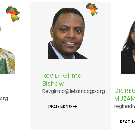
Rev Dr Girma
Bishaw
DR. R
Revgirma@letafricago.org
MUZAM
.org
reginadr
READ MORE
READ 