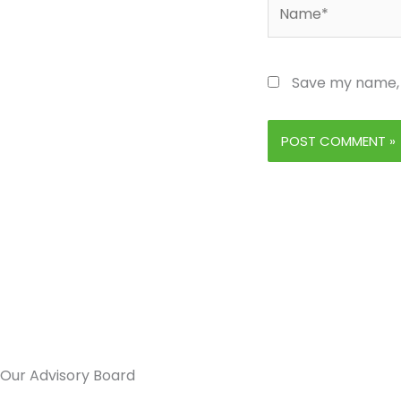
Name*
Save my name, e
Our Advisory Board