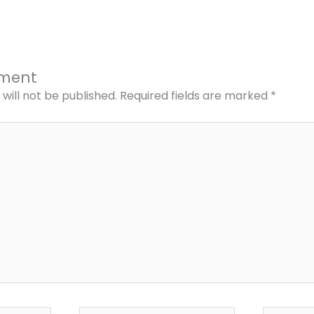
ment
will not be published.
Required fields are marked
*