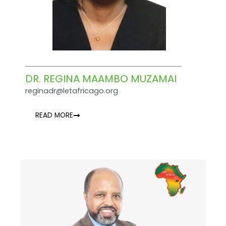
DR. REGINA MAAMBO MUZAMAI
reginadr@letafricago.org
READ MORE