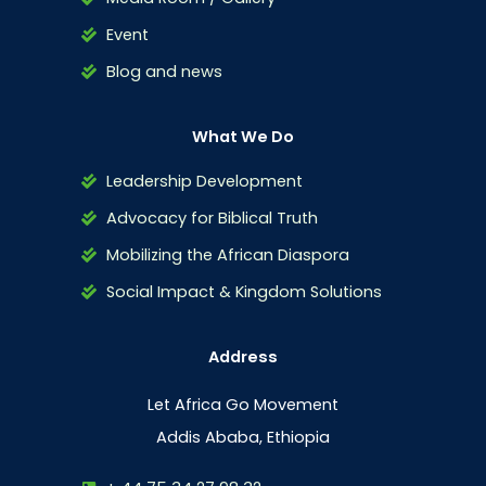
Event
Blog and news
What We Do
Leadership Development
Advocacy for Biblical Truth
Mobilizing the African Diaspora
Social Impact & Kingdom Solutions
Address
Let Africa Go Movement
Addis Ababa, Ethiopia