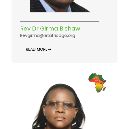
Rev Dr Girma Bishaw
Revgirma@letafricago.org
READ MORE