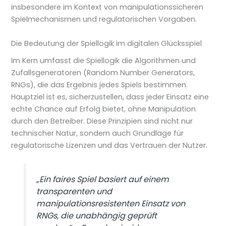
insbesondere im Kontext von manipulationssicheren
Spielmechanismen und regulatorischen Vorgaben.
Die Bedeutung der Spiellogik im digitalen Glücksspiel
Im Kern umfasst die Spiellogik die Algorithmen und
Zufallsgeneratoren (Random Number Generators,
RNGs), die das Ergebnis jedes Spiels bestimmen.
Hauptziel ist es, sicherzustellen, dass jeder Einsatz eine
echte Chance auf Erfolg bietet, ohne Manipulation
durch den Betreiber. Diese Prinzipien sind nicht nur
technischer Natur, sondern auch Grundlage für
regulatorische Lizenzen und das Vertrauen der Nutzer.
„Ein faires Spiel basiert auf einem
transparenten und
manipulationsresistenten Einsatz von
RNGs, die unabhängig geprüft