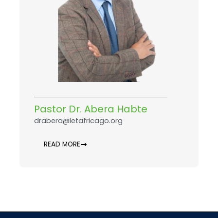
Pastor Dr. Abera Habte
drabera@letafricago.org
READ MORE