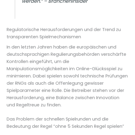
werden.“ – Brancheninsider
Regulatorische Herausforderungen und der Trend zu
transparenten Spielmechanismen
In den letzten Jahren haben die europäischen und
deutschsprachigen Regulierungsbehörden verschärfte
Kontrollen eingeführt, um die
Manipulationsmöglichkeiten im Online-Glücksspiel zu
minimieren. Dabei spielen sowohl technische Prüfungen
der RNGs als auch die Offenlegung gewisser
Spielparameter eine Rolle. Die Betreiber stehen vor der
Herausforderung, eine Balance zwischen Innovation
und Regeltreue zu finden.
Das Problem der schnellen Spielrunden und die
Bedeutung der Regel “ohne 5 Sekunden Regel spielen”