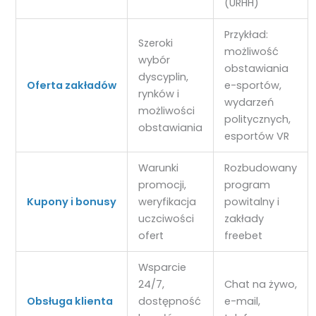
(URHH)
Przykład:
Szeroki
możliwość
wybór
obstawiania
dyscyplin,
Oferta zakładów
e-sportów,
rynków i
wydarzeń
możliwości
politycznych,
obstawiania
esportów VR
Warunki
Rozbudowany
promocji,
program
Kupony i bonusy
weryfikacja
powitalny i
uczciwości
zakłady
ofert
freebet
Wsparcie
24/7,
Chat na żywo,
Obsługa klienta
dostępność
e-mail,