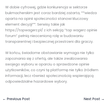
W dobie cyfrowej, gdzie konkurencja w sektorze
bukmacherskim jest coraz bardziej zażarta, **wiedza
oparta na opinii społeczności stanowi kluczowy
element decyzji**. Serwisy takie jak
https://topwagerz.pl/ z ich sekcją “top wagerz opinie
forum” pełnią nieocenioną rolę w budowaniu
transparentnej i bezpiecznej przestrzeni dla graczy.
W końcu, świadome obstawianie wymaga nie tylko
zapoznania się z ofertą, ale także zrealizowania
swojego wyboru w oparciu o sprawdzone opinie
użytkowników, co czyni tę platformę nie tylko źródłem
informacji, lecz również społecznością wspierającą
odpowiedzialne hazardowe wybory.
←
Previous Post
Next Post
→