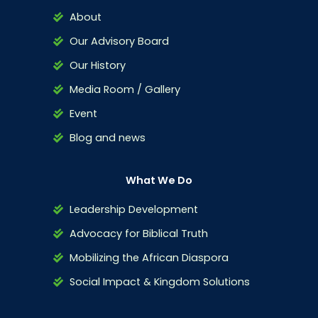
About
Our Advisory Board
Our History
Media Room / Gallery
Event
Blog and news
What We Do
Leadership Development
Advocacy for Biblical Truth
Mobilizing the African Diaspora
Social Impact & Kingdom Solutions