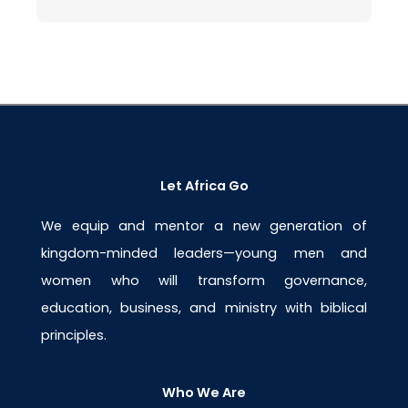
Let Africa Go
We equip and mentor a new generation of
kingdom-minded leaders—young men and
women who will transform governance,
education, business, and ministry with biblical
principles.
Who We Are