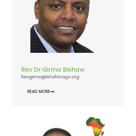
Rev Dr Girma Bishaw
Revgirma@letafricago.org
READ MORE