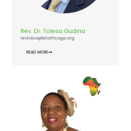
Rev. Dr. Tolesa Gudina
revtoloa@letafricago.org
READ MORE