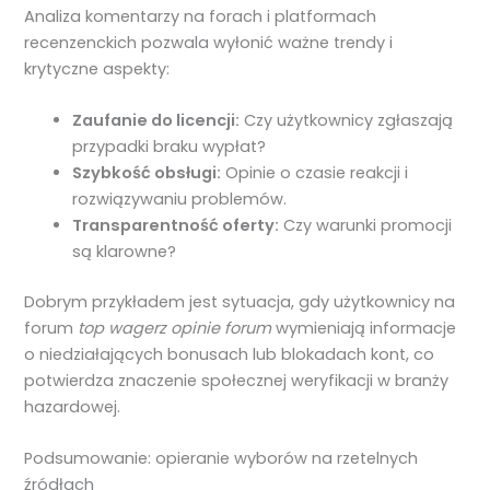
Analiza komentarzy na forach i platformach
recenzenckich pozwala wyłonić ważne trendy i
krytyczne aspekty:
Zaufanie do licencji:
Czy użytkownicy zgłaszają
przypadki braku wypłat?
Szybkość obsługi:
Opinie o czasie reakcji i
rozwiązywaniu problemów.
Transparentność oferty:
Czy warunki promocji
są klarowne?
Dobrym przykładem jest sytuacja, gdy użytkownicy na
forum
top wagerz opinie forum
wymieniają informacje
o niedziałających bonusach lub blokadach kont, co
potwierdza znaczenie społecznej weryfikacji w branży
hazardowej.
Podsumowanie: opieranie wyborów na rzetelnych
źródłach