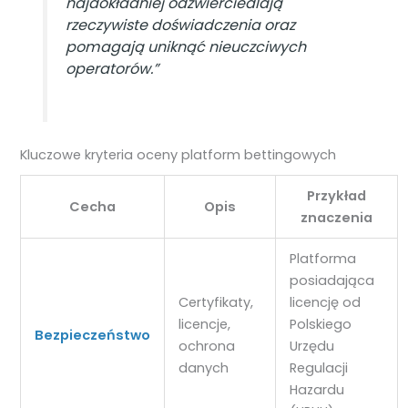
najdokładniej odzwierciedlają
rzeczywiste doświadczenia oraz
pomagają uniknąć nieuczciwych
operatorów.”
Kluczowe kryteria oceny platform bettingowych
Przykład
Cecha
Opis
znaczenia
Platforma
posiadająca
Certyfikaty,
licencję od
licencje,
Polskiego
Bezpieczeństwo
ochrona
Urzędu
danych
Regulacji
Hazardu