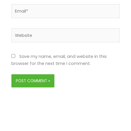
Email*
Website
Save my name, email, and website in this
browser for the next time I comment.