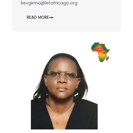
Revgirma@letafricago.org
READ MORE