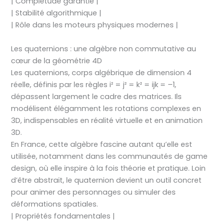
| Complétude garantie |
| Stabilité algorithmique |
| Rôle dans les moteurs physiques modernes |
Les quaternions : une algèbre non commutative au
cœur de la géométrie 4D
Les quaternions, corps algébrique de dimension 4
réelle, définis par les règles i² = j² = k² = ijk = –1,
dépassent largement le cadre des matrices. Ils
modélisent élégamment les rotations complexes en
3D, indispensables en réalité virtuelle et en animation
3D.
En France, cette algèbre fascine autant qu’elle est
utilisée, notamment dans les communautés de game
design, où elle inspire à la fois théorie et pratique. Loin
d’être abstrait, le quaternion devient un outil concret
pour animer des personnages ou simuler des
déformations spatiales.
| Propriétés fondamentales |