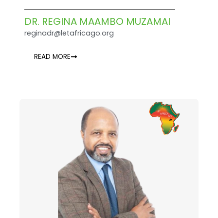
DR. REGINA MAAMBO MUZAMAI
reginadr@letafricago.org
READ MORE