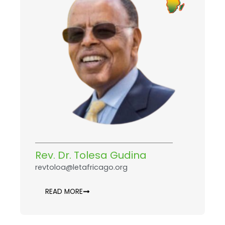
Rev. Dr. Tolesa Gudina
revtoloa@letafricago.org
READ MORE