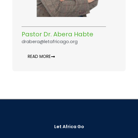
Pastor Dr. Abera Habte
drabera@letafricago.org
READ MORE
Let Africa Go