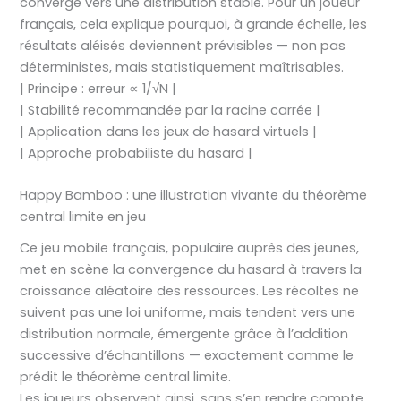
converge vers une distribution stable. Pour un joueur
français, cela explique pourquoi, à grande échelle, les
résultats aléisés deviennent prévisibles — non pas
déterministes, mais statistiquement maîtrisables.
| Principe : erreur ∝ 1/√N |
| Stabilité recommandée par la racine carrée |
| Application dans les jeux de hasard virtuels |
| Approche probabiliste du hasard |
Happy Bamboo : une illustration vivante du théorème
central limite en jeu
Ce jeu mobile français, populaire auprès des jeunes,
met en scène la convergence du hasard à travers la
croissance aléatoire des ressources. Les récoltes ne
suivent pas une loi uniforme, mais tendent vers une
distribution normale, émergente grâce à l’addition
successive d’échantillons — exactement comme le
prédit le théorème central limite.
Les joueurs observent ainsi, sans s’en rendre compte,