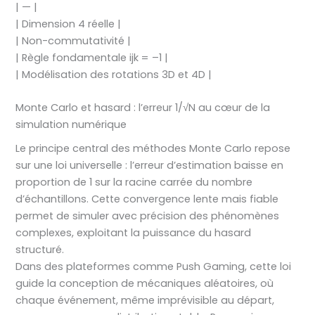
| — |
| Dimension 4 réelle |
| Non-commutativité |
| Règle fondamentale ijk = –1 |
| Modélisation des rotations 3D et 4D |
Monte Carlo et hasard : l’erreur 1/√N au cœur de la
simulation numérique
Le principe central des méthodes Monte Carlo repose
sur une loi universelle : l’erreur d’estimation baisse en
proportion de 1 sur la racine carrée du nombre
d’échantillons. Cette convergence lente mais fiable
permet de simuler avec précision des phénomènes
complexes, exploitant la puissance du hasard
structuré.
Dans des plateformes comme Push Gaming, cette loi
guide la conception de mécaniques aléatoires, où
chaque événement, même imprévisible au départ,