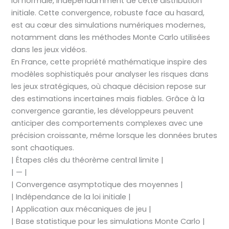
loi normale, indépendamment de cette distribution
initiale. Cette convergence, robuste face au hasard,
est au cœur des simulations numériques modernes,
notamment dans les méthodes Monte Carlo utilisées
dans les jeux vidéos.
En France, cette propriété mathématique inspire des
modèles sophistiqués pour analyser les risques dans
les jeux stratégiques, où chaque décision repose sur
des estimations incertaines mais fiables. Grâce à la
convergence garantie, les développeurs peuvent
anticiper des comportements complexes avec une
précision croissante, même lorsque les données brutes
sont chaotiques.
| Étapes clés du théorème central limite |
| — |
| Convergence asymptotique des moyennes |
| Indépendance de la loi initiale |
| Application aux mécaniques de jeu |
| Base statistique pour les simulations Monte Carlo |