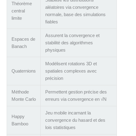
Stabilise les distributions
Théorème
aléatoires via convergence
central
normale, base des simulations
limite
fiables
Assurent la convergence et
Espaces de
stabilité des algorithmes
Banach
physiques
Modélisent rotations 3D et
Quaternions
spatiales complexes avec
précision
Méthode
Permettent gestion précise des
Monte Carlo
erreurs via convergence en √N
Jeu mobile incarnant la
Happy
convergence du hasard et des
Bamboo
lois statistiques