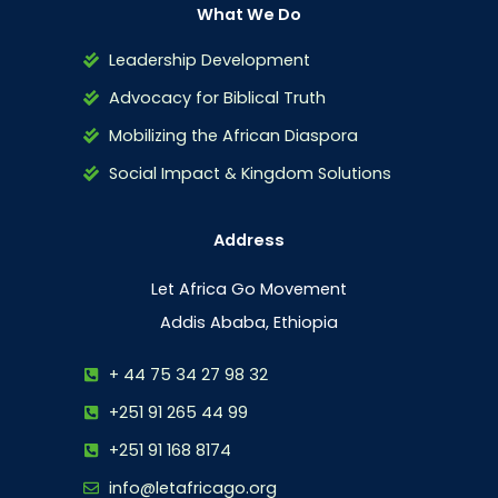
What We Do
Leadership Development
Advocacy for Biblical Truth
Mobilizing the African Diaspora
Social Impact & Kingdom Solutions
Address
Let Africa Go Movement
Addis Ababa, Ethiopia
+ 44 75 34 27 98 32
+251 91 265 44 99
+251 91 168 8174
info@letafricago.org