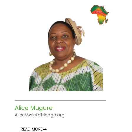
Alice Mugure
AliceM@letafricago.org
READ MORE