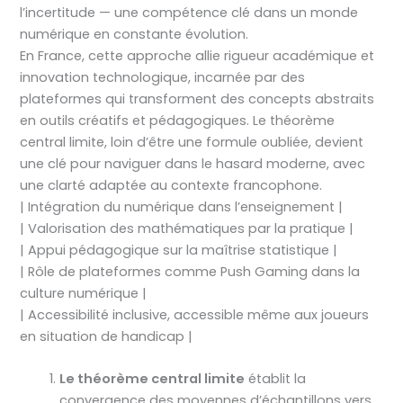
l’incertitude — une compétence clé dans un monde
numérique en constante évolution.
En France, cette approche allie rigueur académique et
innovation technologique, incarnée par des
plateformes qui transforment des concepts abstraits
en outils créatifs et pédagogiques. Le théorème
central limite, loin d’être une formule oubliée, devient
une clé pour naviguer dans le hasard moderne, avec
une clarté adaptée au contexte francophone.
| Intégration du numérique dans l’enseignement |
| Valorisation des mathématiques par la pratique |
| Appui pédagogique sur la maîtrise statistique |
| Rôle de plateformes comme Push Gaming dans la
culture numérique |
| Accessibilité inclusive, accessible même aux joueurs
en situation de handicap |
Le théorème central limite
établit la
convergence des moyennes d’échantillons vers