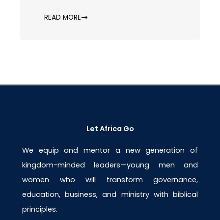
READ MORE
Let Africa Go
We equip and mentor a new generation of
kingdom-minded leaders—young men and
women who will transform governance,
education, business, and ministry with biblical
principles.