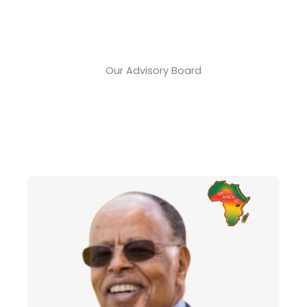
Our Advisory Board