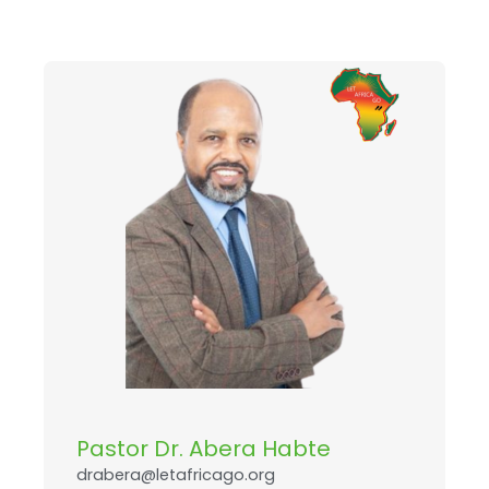
Pastor Dr. Abera Habte
drabera@letafricago.org