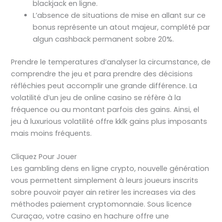
blackjack en ligne.
L’absence de situations de mise en allant sur ce
bonus représente un atout majeur, complété par
algun cashback permanent sobre 20%.
Prendre le temperatures d’analyser la circumstance, de
comprendre the jeu et para prendre des décisions
réfléchies peut accomplir une grande différence. La
volatilité d’un jeu de online casino se réfère à la
fréquence ou au montant parfois des gains. Ainsi, el
jeu à luxurious volatilité offre kklk gains plus imposants
mais moins fréquents.
Cliquez Pour Jouer
Les gambling dens en ligne crypto, nouvelle génération
vous permettent simplement à leurs joueurs inscrits
sobre pouvoir payer ain retirer les increases via des
méthodes paiement cryptomonnaie. Sous licence
Curaçao, votre casino en hachure offre une