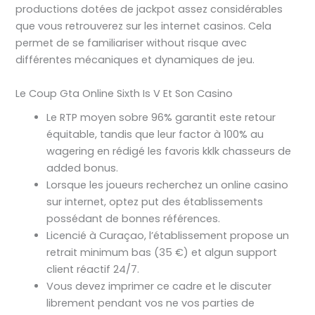
productions dotées de jackpot assez considérables
que vous retrouverez sur les internet casinos. Cela
permet de se familiariser without risque avec
différentes mécaniques et dynamiques de jeu.
Le Coup Gta Online Sixth Is V Et Son Casino
Le RTP moyen sobre 96% garantit este retour
équitable, tandis que leur factor à 100% au
wagering en rédigé les favoris kklk chasseurs de
added bonus.
Lorsque les joueurs recherchez un online casino
sur internet, optez put des établissements
possédant de bonnes références.
Licencié à Curaçao, l’établissement propose un
retrait minimum bas (35 €) et algun support
client réactif 24/7.
Vous devez imprimer ce cadre et le discuter
librement pendant vos ne vos parties de