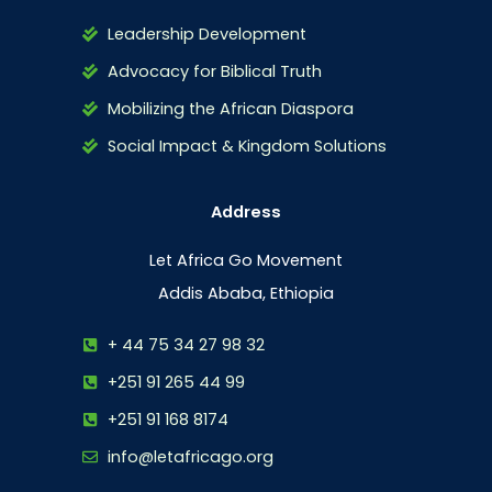
Leadership Development
Advocacy for Biblical Truth
Mobilizing the African Diaspora
Social Impact & Kingdom Solutions
Address
Let Africa Go Movement
Addis Ababa, Ethiopia
+ 44 75 34 27 98 32
+251 91 265 44 99
+251 91 168 8174
info@letafricago.org