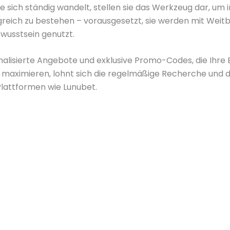
die sich ständig wandelt, stellen sie das Werkzeug dar, u
reich zu bestehen – vorausgesetzt, sie werden mit Weitb
usstsein genutzt.
alisierte Angebote und exklusive Promo-Codes, die Ihre 
 maximieren, lohnt sich die regelmäßige Recherche und d
lattformen wie Lunubet.