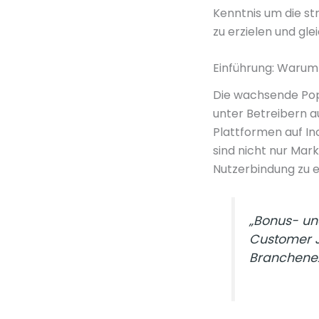
Kenntnis um die s
zu erzielen und gle
Einführung: Warum
Die wachsende Popu
unter Betreibern a
Plattformen auf In
sind nicht nur Ma
Nutzerbindung zu e
„Bonus- un
Customer J
Branchene