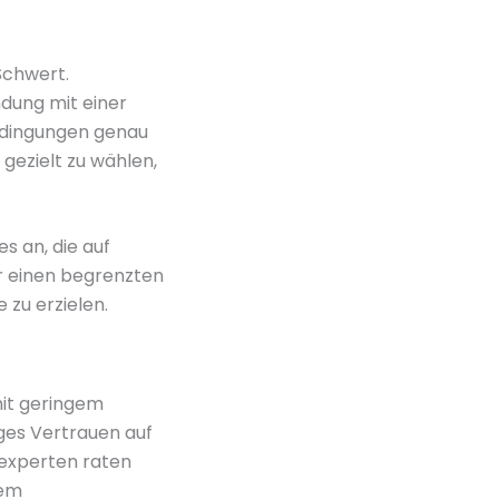
Schwert.
ndung mit einer
edingungen genau
ezielt zu wählen,
s an, die auf
ür einen begrenzten
 zu erzielen.
it geringem
iges Vertrauen auf
experten raten
nem