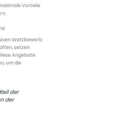
maximale Vorteile
rn.
nd
ensiven Wettbewerb
affen, setzen
 Diese Angebote
n, um die
eil der
n der