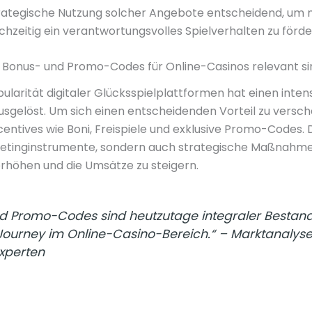
trategische Nutzung solcher Angebote entscheidend, um 
ichzeitig ein verantwortungsvolles Spielverhalten zu förde
 Bonus- und Promo-Codes für Online-Casinos relevant si
larität digitaler Glücksspielplattformen hat einen int
usgelöst. Um sich einen entscheidenden Vorteil zu versch
centives wie Boni, Freispiele und exklusive Promo-Codes.
rketinginstrumente, sondern auch strategische Maßnahme
rhöhen und die Umsätze zu steigern.
d Promo-Codes sind heutzutage integraler Bestandt
ourney im Online-Casino-Bereich.“ –
Marktanalyse
xperten