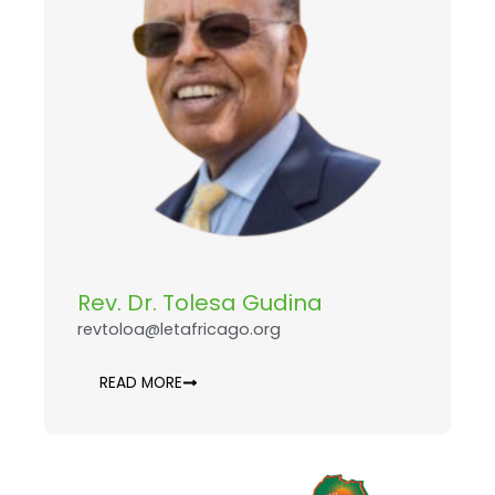
Rev. Dr. Tolesa Gudina
revtoloa@letafricago.org
READ MORE