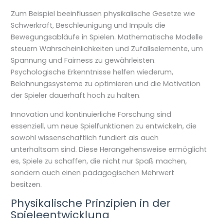
Zum Beispiel beeinflussen physikalische Gesetze wie
Schwerkraft, Beschleunigung und Impuls die
Bewegungsabläufe in Spielen. Mathematische Modelle
steuern Wahrscheinlichkeiten und Zufallselemente, um
Spannung und Fairness zu gewährleisten.
Psychologische Erkenntnisse helfen wiederum,
Belohnungssysteme zu optimieren und die Motivation
der Spieler dauerhaft hoch zu halten.
Innovation und kontinuierliche Forschung sind
essenziell, um neue Spielfunktionen zu entwickeln, die
sowohl wissenschaftlich fundiert als auch
unterhaltsam sind. Diese Herangehensweise ermöglicht
es, Spiele zu schaffen, die nicht nur Spaß machen,
sondern auch einen pädagogischen Mehrwert
besitzen.
Physikalische Prinzipien in der
Spieleentwicklung