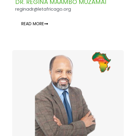
DR. REGINA MAAMBO MUZAMAI
reginadr@letafricago.org
READ MORE