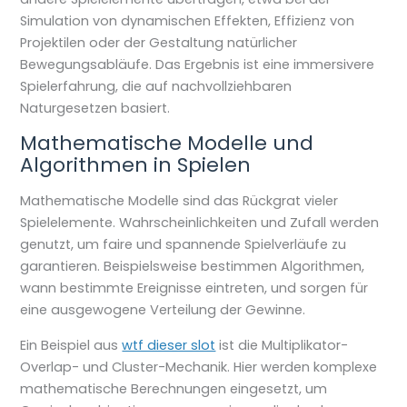
Simulation von dynamischen Effekten, Effizienz von
Projektilen oder der Gestaltung natürlicher
Bewegungsabläufe. Das Ergebnis ist eine immersivere
Spielerfahrung, die auf nachvollziehbaren
Naturgesetzen basiert.
Mathematische Modelle und
Algorithmen in Spielen
Mathematische Modelle sind das Rückgrat vieler
Spielelemente. Wahrscheinlichkeiten und Zufall werden
genutzt, um faire und spannende Spielverläufe zu
garantieren. Beispielsweise bestimmen Algorithmen,
wann bestimmte Ereignisse eintreten, und sorgen für
eine ausgewogene Verteilung der Gewinne.
Ein Beispiel aus
wtf dieser slot
ist die Multiplikator-
Overlap- und Cluster-Mechanik. Hier werden komplexe
mathematische Berechnungen eingesetzt, um