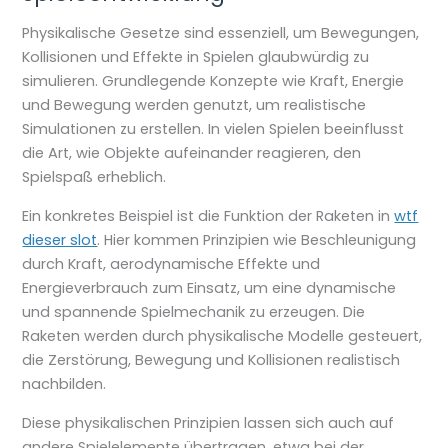
Physikalische Gesetze sind essenziell, um Bewegungen,
Kollisionen und Effekte in Spielen glaubwürdig zu
simulieren. Grundlegende Konzepte wie Kraft, Energie
und Bewegung werden genutzt, um realistische
Simulationen zu erstellen. In vielen Spielen beeinflusst
die Art, wie Objekte aufeinander reagieren, den
Spielspaß erheblich.
Ein konkretes Beispiel ist die Funktion der Raketen in
wtf
dieser slot
. Hier kommen Prinzipien wie Beschleunigung
durch Kraft, aerodynamische Effekte und
Energieverbrauch zum Einsatz, um eine dynamische
und spannende Spielmechanik zu erzeugen. Die
Raketen werden durch physikalische Modelle gesteuert,
die Zerstörung, Bewegung und Kollisionen realistisch
nachbilden.
Diese physikalischen Prinzipien lassen sich auch auf
andere Spielelemente übertragen, etwa bei der