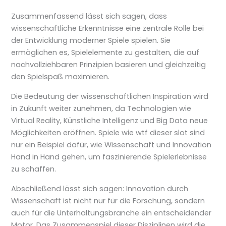
Zusammenfassend lässt sich sagen, dass
wissenschaftliche Erkenntnisse eine zentrale Rolle bei
der Entwicklung moderner Spiele spielen. Sie
ermöglichen es, Spielelemente zu gestalten, die auf
nachvollziehbaren Prinzipien basieren und gleichzeitig
den Spielspaß maximieren.
Die Bedeutung der wissenschaftlichen Inspiration wird
in Zukunft weiter zunehmen, da Technologien wie
Virtual Reality, Künstliche Intelligenz und Big Data neue
Möglichkeiten eröffnen. Spiele wie wtf dieser slot sind
nur ein Beispiel dafür, wie Wissenschaft und Innovation
Hand in Hand gehen, um faszinierende Spielerlebnisse
zu schaffen.
Abschließend lässt sich sagen: Innovation durch
Wissenschaft ist nicht nur für die Forschung, sondern
auch für die Unterhaltungsbranche ein entscheidender
Motor. Das Zusammenspiel dieser Disziplinen wird die