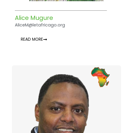
Alice Mugure
AliceM@letafricago.org
READ MORE