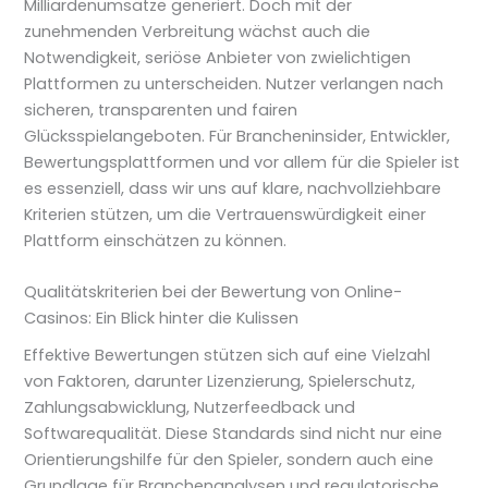
Milliardenumsätze generiert. Doch mit der
zunehmenden Verbreitung wächst auch die
Notwendigkeit, seriöse Anbieter von zwielichtigen
Plattformen zu unterscheiden. Nutzer verlangen nach
sicheren, transparenten und fairen
Glücksspielangeboten. Für Brancheninsider, Entwickler,
Bewertungsplattformen und vor allem für die Spieler ist
es essenziell, dass wir uns auf klare, nachvollziehbare
Kriterien stützen, um die Vertrauenswürdigkeit einer
Plattform einschätzen zu können.
Qualitätskriterien bei der Bewertung von Online-
Casinos: Ein Blick hinter die Kulissen
Effektive Bewertungen stützen sich auf eine Vielzahl
von Faktoren, darunter Lizenzierung, Spielerschutz,
Zahlungsabwicklung, Nutzerfeedback und
Softwarequalität. Diese Standards sind nicht nur eine
Orientierungshilfe für den Spieler, sondern auch eine
Grundlage für Branchenanalysen und regulatorische