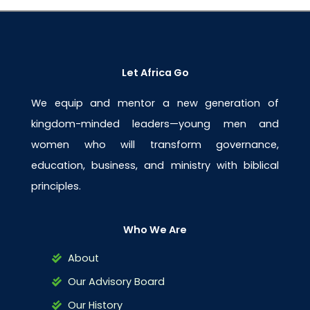
Let Africa Go
We equip and mentor a new generation of
kingdom-minded leaders—young men and
women who will transform governance,
education, business, and ministry with biblical
principles.
Who We Are
About
Our Advisory Board
Our History