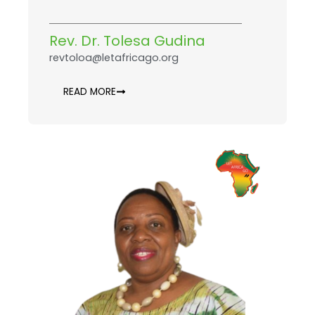
Rev. Dr. Tolesa Gudina
revtoloa@letafricago.org
READ MORE