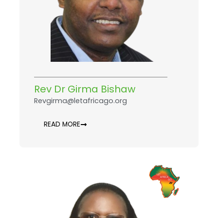
Rev Dr Girma Bishaw
Revgirma@letafricago.org
READ MORE