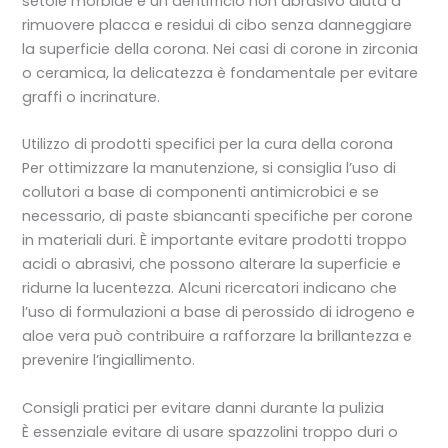
setole morbide e un dentifricio non abrasivo aiuta a
rimuovere placca e residui di cibo senza danneggiare
la superficie della corona. Nei casi di corone in zirconia
o ceramica, la delicatezza è fondamentale per evitare
graffi o incrinature.
Utilizzo di prodotti specifici per la cura della corona
Per ottimizzare la manutenzione, si consiglia l’uso di
collutori a base di componenti antimicrobici e se
necessario, di paste sbiancanti specifiche per corone
in materiali duri. È importante evitare prodotti troppo
acidi o abrasivi, che possono alterare la superficie e
ridurne la lucentezza. Alcuni ricercatori indicano che
l’uso di formulazioni a base di perossido di idrogeno e
aloe vera può contribuire a rafforzare la brillantezza e
prevenire l’ingiallimento.
Consigli pratici per evitare danni durante la pulizia
È essenziale evitare di usare spazzolini troppo duri o