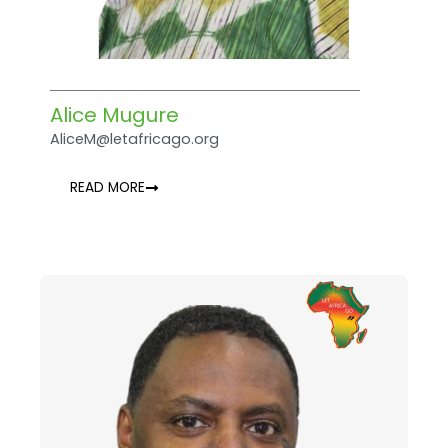
Alice Mugure
AliceM@letafricago.org
READ MORE