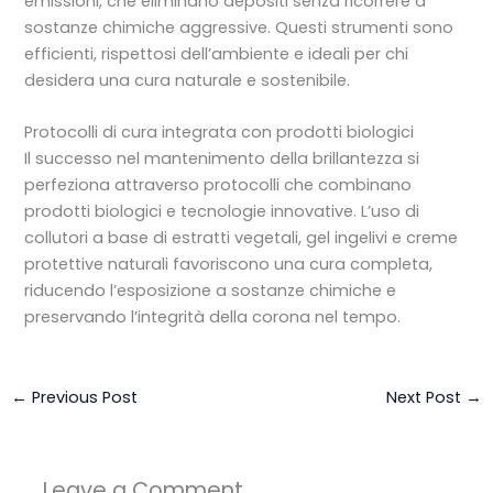
emissioni, che eliminano depositi senza ricorrere a
sostanze chimiche aggressive. Questi strumenti sono
efficienti, rispettosi dell’ambiente e ideali per chi
desidera una cura naturale e sostenibile.
Protocolli di cura integrata con prodotti biologici
Il successo nel mantenimento della brillantezza si
perfeziona attraverso protocolli che combinano
prodotti biologici e tecnologie innovative. L’uso di
collutori a base di estratti vegetali, gel ingelivi e creme
protettive naturali favoriscono una cura completa,
riducendo l’esposizione a sostanze chimiche e
preservando l’integrità della corona nel tempo.
←
Previous Post
Next Post
→
Leave a Comment