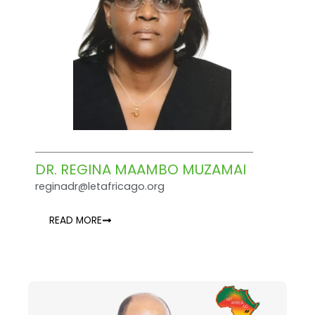
DR. REGINA MAAMBO MUZAMAI
reginadr@letafricago.org
READ MORE