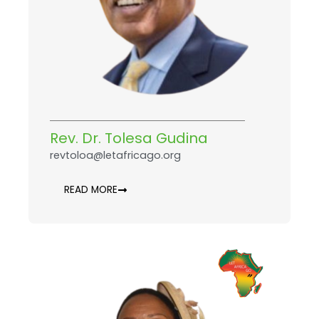
Rev. Dr. Tolesa Gudina
revtoloa@letafricago.org
READ MORE