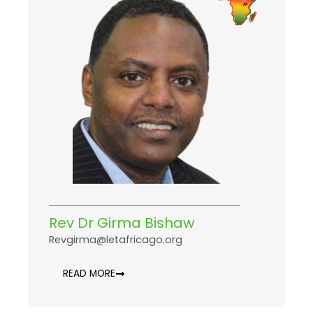
Rev Dr Girma Bishaw
Revgirma@letafricago.org
READ MORE