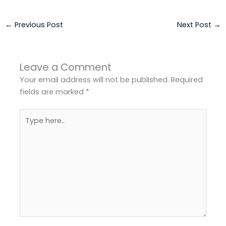
←
Previous Post
Next Post
→
Leave a Comment
Your email address will not be published.
Required
fields are marked
*
Type
here..