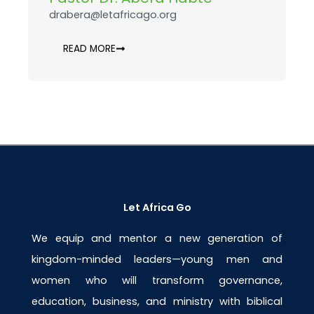
drabera@letafricago.org
READ MORE
Let Africa Go
We equip and mentor a new generation of
kingdom-minded leaders—young men and
women who will transform governance,
education, business, and ministry with biblical