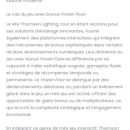
ludicité moderne.
Le cas du jeu avec bonus Frozen Floor
Le site Thomson Lighting, tout en étant reconnu pour
ses solutions d’éclairage innovantes, fournit
également des plateformes interactives qui intègrent
des mécanismes de bonus sophistiqués dans certains
de leurs divertissements numériques. Leur référence au
jeu avec bonus Frozen Floor
se différencie par sa
capacité à mêler esthétique soignée, gameplay fluide
et stratégies de récompense temporale ou
permanente. Le
Frozen Floor
se distingue par des
déclenchements aléatoires où, pendant un événement
glacé dans le jeu, un mini-jeu est activé, offrant des
opportunités de gains bonus ou de multiplicateurs, ce
qui accroît la complexité stratégique et l’engagement
émotionnel.
En intégrant ce genre de mini-jeu interactif, Thomson