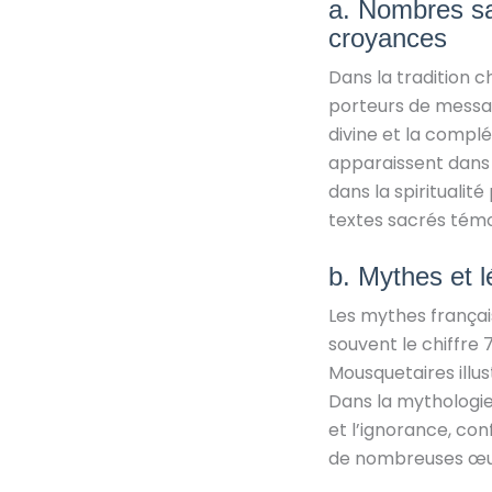
a. Nombres sac
croyances
Dans la tradition 
porteurs de message
divine et la complé
apparaissent dans l
dans la spiritualité
textes sacrés témo
b. Mythes et lé
Les mythes françai
souvent le chiffre 
Mousquetaires illus
Dans la mythologie 
et l’ignorance, con
de nombreuses œuvr