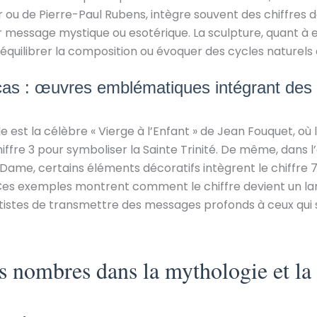
 ou de Pierre-Paul Rubens, intègre souvent des chiffres 
 message mystique ou esotérique. La sculpture, quant à elle
uilibrer la composition ou évoquer des cycles naturels et
cas : œuvres emblématiques intégrant des 
est la célèbre « Vierge à l’Enfant » de Jean Fouquet, où 
iffre 3 pour symboliser la Sainte Trinité. De même, dans l
ame, certains éléments décoratifs intègrent le chiffre 7
 Ces exemples montrent comment le chiffre devient un l
istes de transmettre des messages profonds à ceux qui 
s nombres dans la mythologie et la s