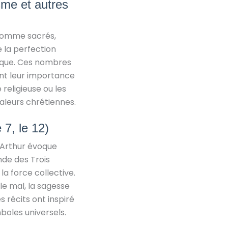
sme et autres
 comme sacrés,
e la perfection
mique. Ces nombres
çant leur importance
 religieuse ou les
aleurs chrétiennes.
 7, le 12)
 Arthur évoque
ende des Trois
la force collective.
 le mal, la sagesse
 récits ont inspiré
boles universels.