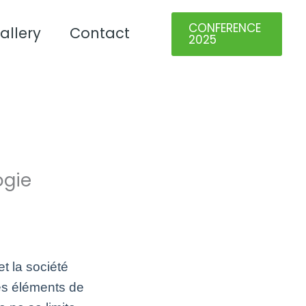
CONFERENCE
allery
Contact
2025
ogie
t la société
des éléments de