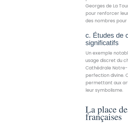
Georges de La Tour
pour renforcer leur
des nombres pour éq
c. Études de 
significatifs
Un exemple notable 
usage discret du ch
Cathédrale Notre-D
perfection divine.
permettant aux art
leur symbolisme.
La place de
françaises