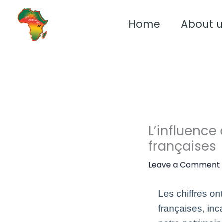
Skip
to
Home
About 
content
L’influence 
françaises
Leave a Comment
Les chiffres on
françaises, inc