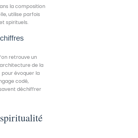
dans la composition
, utilise parfois
 spirituels.
chiffres
l’on retrouve un
’architecture de la
 pour évoquer la
angage codé,
savent déchiffrer
piritualité