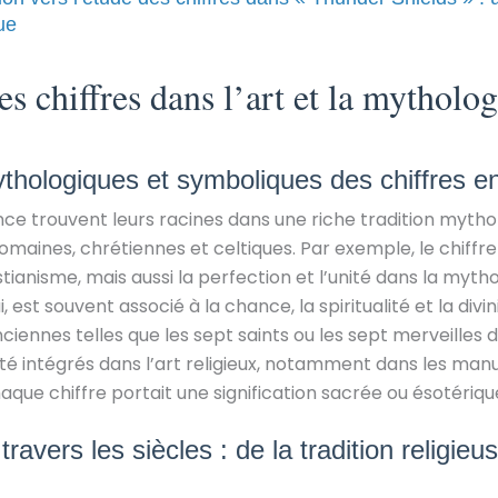
ue
es chiffres dans l’art et la mytholog
ythologiques et symboliques des chiffres e
ance trouvent leurs racines dans une riche tradition myth
maines, chrétiennes et celtiques. Par exemple, le chiffre
stianisme, mais aussi la perfection et l’unité dans la mytho
ui, est souvent associé à la chance, la spiritualité et la divi
ciennes telles que les sept saints ou les sept merveilles
é intégrés dans l’art religieux, notamment dans les man
chaque chiffre portait une signification sacrée ou ésotériqu
travers les siècles : de la tradition religieus