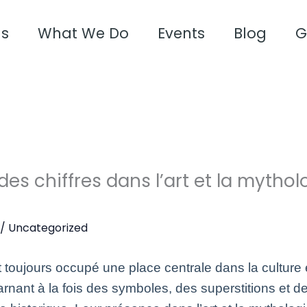
us
What We Do
Events
Blog
G
des chiffres dans l’art et la mythol
/
Uncategorized
t toujours occupé une place centrale dans la culture e
arnant à la fois des symboles, des superstitions et 