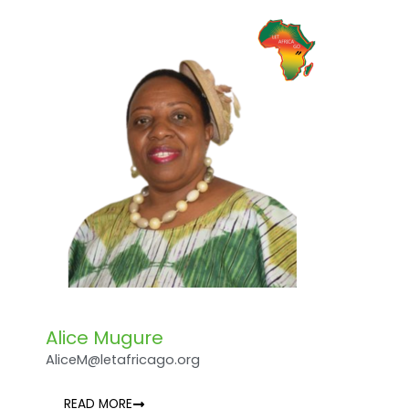
Alice Mugure
AliceM@letafricago.org
READ MORE