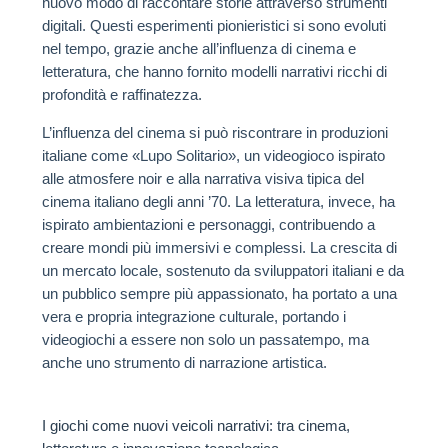
nuovo modo di raccontare storie attraverso strumenti
digitali. Questi esperimenti pionieristici si sono evoluti
nel tempo, grazie anche all’influenza di cinema e
letteratura, che hanno fornito modelli narrativi ricchi di
profondità e raffinatezza.
L’influenza del cinema si può riscontrare in produzioni
italiane come «Lupo Solitario», un videogioco ispirato
alle atmosfere noir e alla narrativa visiva tipica del
cinema italiano degli anni ’70. La letteratura, invece, ha
ispirato ambientazioni e personaggi, contribuendo a
creare mondi più immersivi e complessi. La crescita di
un mercato locale, sostenuto da sviluppatori italiani e da
un pubblico sempre più appassionato, ha portato a una
vera e propria integrazione culturale, portando i
videogiochi a essere non solo un passatempo, ma
anche uno strumento di narrazione artistica.
I giochi come nuovi veicoli narrativi: tra cinema,