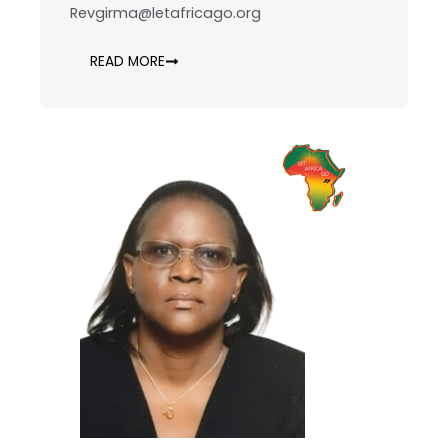
Revgirma@letafricago.org
READ MORE