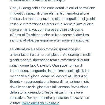
letteratura e innovazione tecnologica
Oggi, i videogiochi sono considerati veicoli di narrazione
innovativi, capaci di unire elementi cinematografici e
letterari. La rappresentazione cinematografica nei giochi
italiani e internazionali si traduce in scene di alta qualità
visiva e narrativa, come si osserva in titoli come
«Ghost of Tsushima», che utilizza scene di duelli tra
samurai all’alba per esprimere tensione e tradizione.
La letteratura è spesso fonte di ispirazione per
ambientazioni e trame complesse. Ad esempio, molti
giochi moderni riprendono temi e atmosfere di autori
italiani come Italo Calvino o Giuseppe Tomasi di
Lampedusa, integrandoli in ambientazioni digitali. La
meccanica di gioco, come nel caso di «Bullets And
Bounty», rappresenta una forma di narrazione in sé,
dove le scelte del giocatore influenzano l’evoluzione
della storia, creando un’esperienza immersiva e
interattiva. Per approfondire questa tendenza, si può
visitare
livello duelspin minimo 2
.