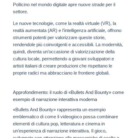
Pollicino nel mondo digitale apre nuove strade per il
settore.
Le nuove tecnologie, come la realtà virtuale (VR), la
realtà aumentata (AR) e l’intelligenza artificiale, offrono
strumenti potenti per valorizzare queste storie,
rendendole più coinvolgenti e accessibili. La modernità,
quindi, diventa un’occasione di valorizzazione della
cultura locale, permettendo a giovani sviluppatori e
artisti italiani di creare produzioni che rispettano le
proprie radici ma abbracciano le frontiere globali.
Approfondimento: il ruolo di «Bullets And Bounty» come
esempio di narrazione interattiva moderna
«Bullets And Bounty» rappresenta un esempio
emblematico di come il videogioco possa combinare
elementi di cultura pop, letteratura e cinema in
un’esperienza di narrazione interattiva. Il gioco,
sviluppato con attenzione alle meccaniche di scelta e