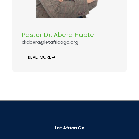
Pastor Dr. Abera Habte
drabera@letafricago.org
READ MORE
Let Africa Go