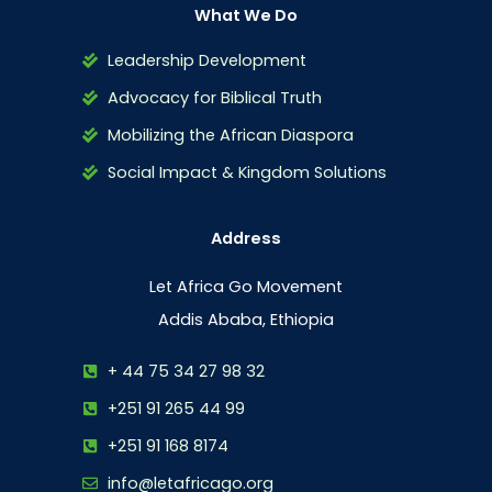
What We Do
Leadership Development
Advocacy for Biblical Truth
Mobilizing the African Diaspora
Social Impact & Kingdom Solutions
Address
Let Africa Go Movement
Addis Ababa, Ethiopia
+ 44 75 34 27 98 32
+251 91 265 44 99
+251 91 168 8174
info@letafricago.org