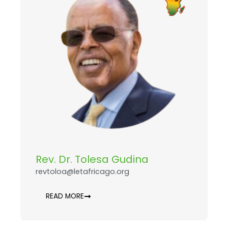
Rev. Dr. Tolesa Gudina
revtoloa@letafricago.org
READ MORE