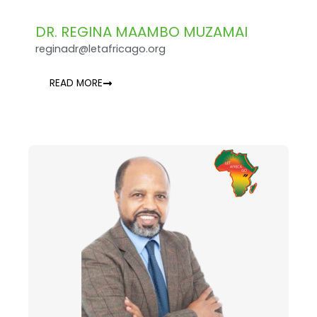
DR. REGINA MAAMBO MUZAMAI
reginadr@letafricago.org
READ MORE