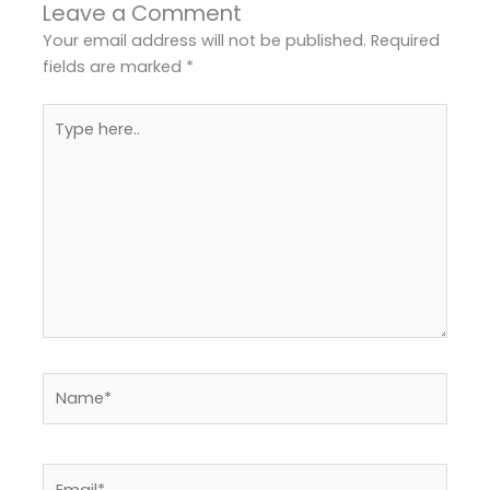
Leave a Comment
Your email address will not be published.
Required
fields are marked
*
Type
here..
Name*
Email*