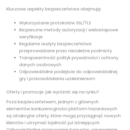
Kluczowe aspekty bezpieczeństwa obejmują:
Wykorzystanie protokołów SSL/TLS
Bezpieczne metody autoryzacji i wieloetapowe
weryfikacje
Regularne audyty bezpieczeństwa
przeprowadzane przez niezależne podmioty
Transparentność polityk prywatności i ochrony
danych osobowych
Odpowiedzialne podejście do odpowiedzialnej
gry i przeciwdziałania uzależnieniom
Oferty i promocje: jak wyróżnić się na rynku?
Poza bezpieczeństwem, jednym z głównych
elementów konkurencyjności platform hazardowych
są atrakcyjne oferty, które mogą przyciągnąć nowych
klientów i utrzymać lojalność już istniejących.
Odpowiedzialne promowanie bonusów, zapewnienie