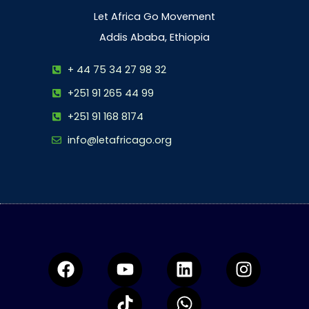
Let Africa Go Movement
Addis Ababa, Ethiopia
+ 44 75 34 27 98 32
+251 91 265 44 99
+251 91 168 8174
info@letafricago.org
F
Y
T
L
W
I
a
o
i
i
h
n
c
u
k
n
a
s