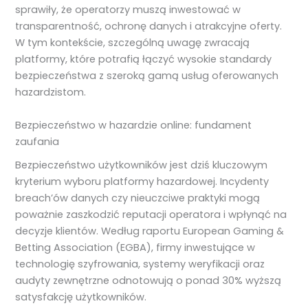
sprawiły, że operatorzy muszą inwestować w
transparentność, ochronę danych i atrakcyjne oferty.
W tym kontekście, szczególną uwagę zwracają
platformy, które potrafią łączyć wysokie standardy
bezpieczeństwa z szeroką gamą usług oferowanych
hazardzistom.
Bezpieczeństwo w hazardzie online: fundament
zaufania
Bezpieczeństwo użytkowników jest dziś kluczowym
kryterium wyboru platformy hazardowej. Incydenty
breach’ów danych czy nieuczciwe praktyki mogą
poważnie zaszkodzić reputacji operatora i wpłynąć na
decyzje klientów. Według raportu European Gaming &
Betting Association (EGBA), firmy inwestujące w
technologię szyfrowania, systemy weryfikacji oraz
audyty zewnętrzne odnotowują o ponad 30% wyższą
satysfakcję użytkowników.