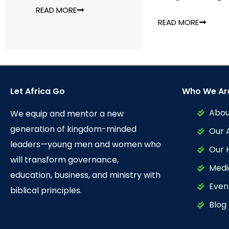
READ MORE
READ MORE
Let Africa Go
Who We Ar
Abou
We equip and mentor a new
generation of kingdom-minded
Our 
leaders—young men and women who
Our 
will transform governance,
Medi
education, business, and ministry with
Even
biblical principles.
Blog