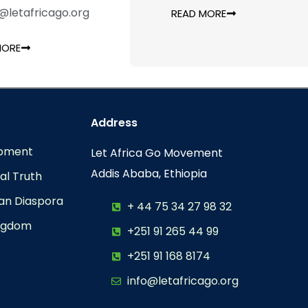
@letafricago.org
READ MORE
MORE
Address
opment
Let Africa Go Movement
Addis Ababa, Ethiopia
al Truth
can Diaspora
+ 44 75 34 27 98 32
ingdom
+251 91 265 44 99
+251 91 168 8174
info@letafricago.org