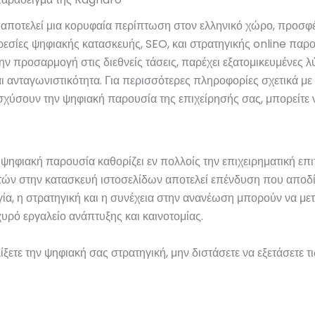
αποτελεί μια κορυφαία περίπτωση στον ελληνικό χώρο, προσφ
σίες ψηφιακής κατασκευής, SEO, και στρατηγικής online παρο
την προσαρμογή στις διεθνείς τάσεις, παρέχει εξατομικευμένες 
 ανταγωνιστικότητα. Για περισσότερες πληροφορίες σχετικά με 
χύσουν την ψηφιακή παρουσία της επιχείρησής σας, μπορείτε ν
ψηφιακή παρουσία καθορίζει εν πολλοίς την επιχειρηματική επιτ
τών στην κατασκευή ιστοσελίδων αποτελεί επένδυση που αποδ
ία, η στρατηγική και η συνέχεια στην ανανέωση μπορούν να με
χυρό εργαλείο ανάπτυξης και καινοτομίας.
λίξετε την ψηφιακή σας στρατηγική, μην διστάσετε να εξετάσετε τ