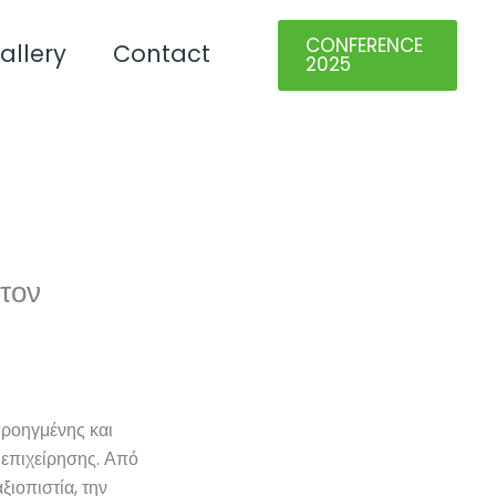
CONFERENCE
allery
Contact
2025
τον
προηγμένης και
 επιχείρησης. Από
ξιοπιστία, την