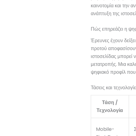
καινοτομία και την α
ανάπτυξη της ιστοσελ
Πώς επηρεάζει η ψηφ
Έρευνες έχουν δείξε
προτού αποφασίσουν 
ιστοσελίδας μπορεί ν
μετατροπής. Μια καλο
ψηφιακό προφίλ που 
Τάσεις και τεχνολογί
Τάση /
Τεχνολογία
Mobile-