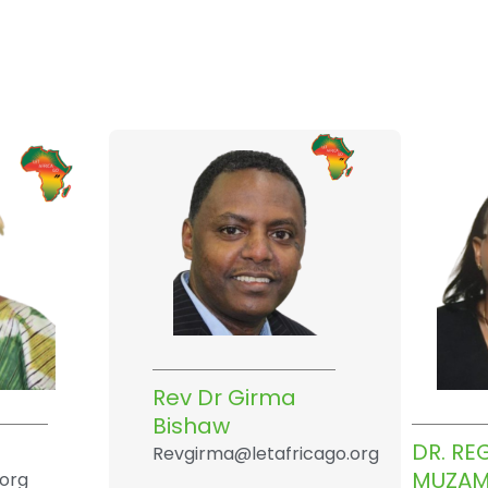
Rev Dr Girma
Bishaw
DR. R
Revgirma@letafricago.org
MUZAM
.org