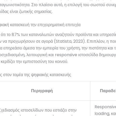
νταγωνιστικότητα. Στο πλαίσιο αυτό, η επιλογή του σωστού συνε
ίδας είναι ζωτικής σημασίας.
ιακή κατασκευή την επιχειρηματική επιτυχία
ι ότι το 87% των καταναλωτών αναζητούν προϊόντα και υπηρεσίε
να προχωρήσουν σε αγορά (Statista, 2023). Επιπλέον, η ποι
α επηρεάσει άμεσα την εμπειρία του χρήστη, την πιστότητα και 
σχεδιασμένη, λειτουργική και responsive ιστοσελίδα δημιουργε
κερδίζει την εμπιστοσύνη του κοινού.
ες στον τομέα της ψηφιακής κατασκευής
Περιγραφή
Παραδε
Responsive
Σχεδιασμός ιστοσελίδων που εστιάζει στην
loading, κα