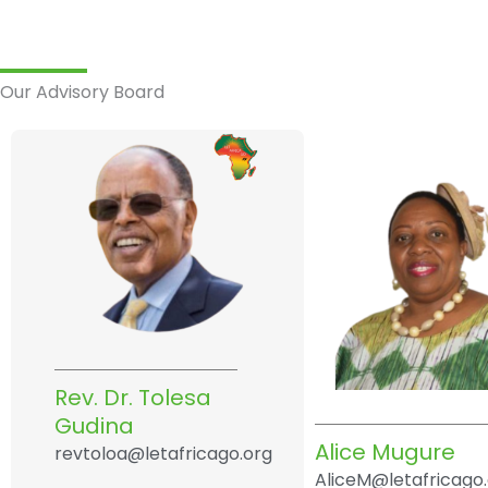
Our Advisory Board
Rev. Dr. Tolesa
Gudina
Alice Mugure
revtoloa@letafricago.org
AliceM@letafricago