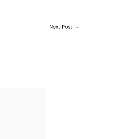
Next Post
→