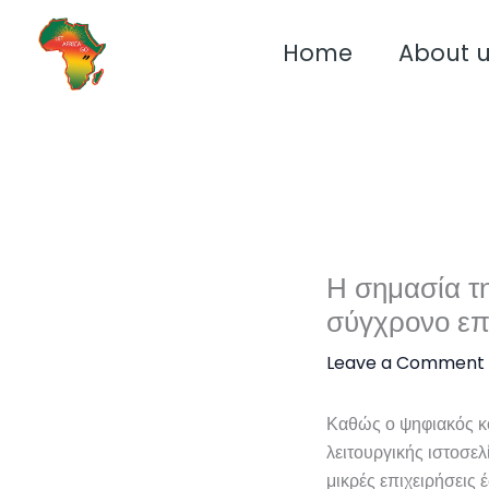
Skip
to
Home
About 
content
Η σημασία τ
σύγχρονο επ
Leave a Comment
Καθώς ο ψηφιακός κόσ
λειτουργικής ιστοσε
μικρές επιχειρήσεις 