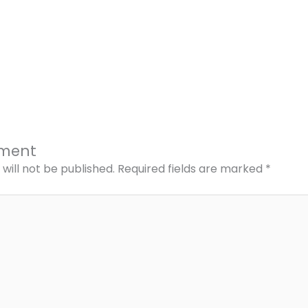
ment
will not be published.
Required fields are marked
*