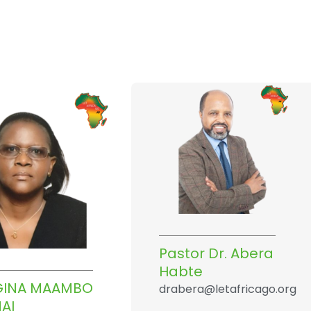
Pastor Dr. Abera
Habte
EGINA MAAMBO
drabera@letafricago.org
AI