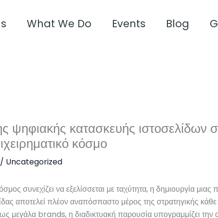
us
What We Do
Events
Blog
G
ης ψηφιακής κατασκευής ιστοσελίδων σ
ιχειρηματικό κόσμο
/
Uncategorized
μος συνεχίζει να εξελίσσεται με ταχύτητα, η δημιουργία μιας 
λίδας αποτελεί πλέον αναπόσπαστο μέρος της στρατηγικής κάθε
έως μεγάλα brands, η διαδικτυακή παρουσία υπογραμμίζει την α