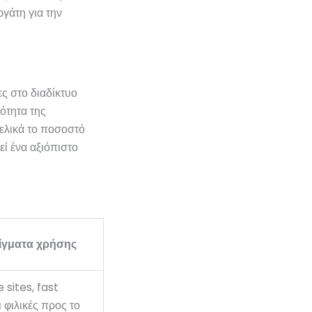
ργάτη για την
ς στο διαδίκτυο
ότητα της
τελικά το ποσοστό
ί ένα αξιόπιστο
ίγματα χρήσης
 sites, fast
ι φιλικές προς το