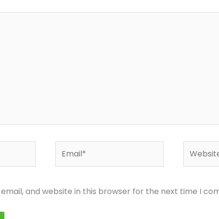
Email*
Website
mail, and website in this browser for the next time I c