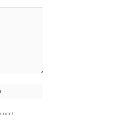
omment.