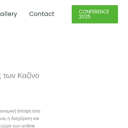
CONFERENCE
allery
Contact
2025
 των Καζίνο
ικονομική άποψη όσο
α, η διαχείριση και
 χώρο των online