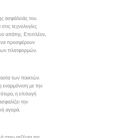
ης ασφάλειάς του.
στις τεχνολογίες
νο απάτης. Επιπλέον,
 να προσφέρουν
 των πλατφορμών.
ασία των παικτών.
 εναρμόνιση με την
ότερο, η επιλογή
ιασφαλίζει την
κή αγορά.
ά στην ατζέντα της