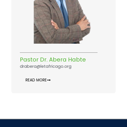
Pastor Dr. Abera Habte
drabera@letafricago.org
READ MORE