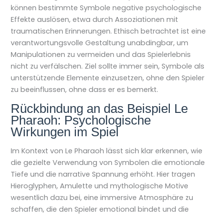
können bestimmte Symbole negative psychologische
Effekte auslösen, etwa durch Assoziationen mit
traumatischen Erinnerungen. Ethisch betrachtet ist eine
verantwortungsvolle Gestaltung unabdingbar, um
Manipulationen zu vermeiden und das Spielerlebnis
nicht zu verfälschen. Ziel sollte immer sein, Symbole als
unterstützende Elemente einzusetzen, ohne den Spieler
zu beeinflussen, ohne dass er es bemerkt.
Rückbindung an das Beispiel Le
Pharaoh: Psychologische
Wirkungen im Spiel
Im Kontext von Le Pharaoh lässt sich klar erkennen, wie
die gezielte Verwendung von Symbolen die emotionale
Tiefe und die narrative Spannung erhöht. Hier tragen
Hieroglyphen, Amulette und mythologische Motive
wesentlich dazu bei, eine immersive Atmosphäre zu
schaffen, die den Spieler emotional bindet und die