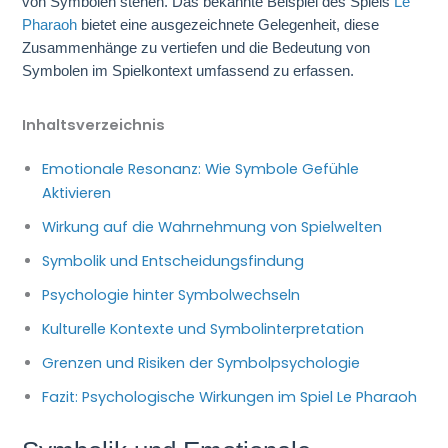
von Symbolen stehen. Das bekannte Beispiel des Spiels
Le
Pharaoh
bietet eine ausgezeichnete Gelegenheit, diese
Zusammenhänge zu vertiefen und die Bedeutung von
Symbolen im Spielkontext umfassend zu erfassen.
Inhaltsverzeichnis
Emotionale Resonanz: Wie Symbole Gefühle
Aktivieren
Wirkung auf die Wahrnehmung von Spielwelten
Symbolik und Entscheidungsfindung
Psychologie hinter Symbolwechseln
Kulturelle Kontexte und Symbolinterpretation
Grenzen und Risiken der Symbolpsychologie
Fazit: Psychologische Wirkungen im Spiel Le Pharaoh