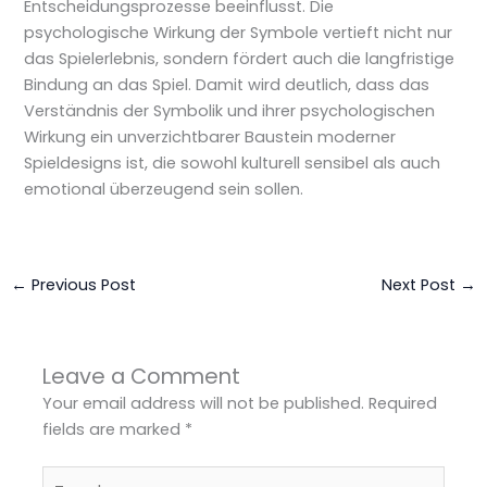
Entscheidungsprozesse beeinflusst. Die
psychologische Wirkung der Symbole vertieft nicht nur
das Spielerlebnis, sondern fördert auch die langfristige
Bindung an das Spiel. Damit wird deutlich, dass das
Verständnis der Symbolik und ihrer psychologischen
Wirkung ein unverzichtbarer Baustein moderner
Spieldesigns ist, die sowohl kulturell sensibel als auch
emotional überzeugend sein sollen.
←
Previous Post
Next Post
→
Leave a Comment
Your email address will not be published.
Required
fields are marked
*
Type