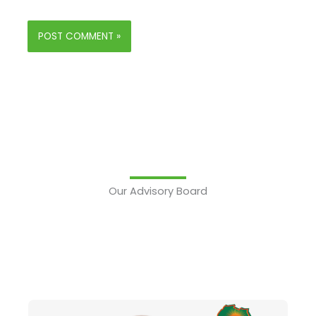
Our Advisory Board